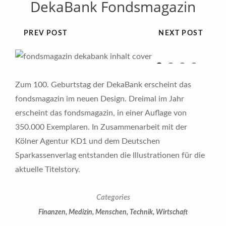
DekaBank Fondsmagazin
PREV POST
NEXT POST
Previous
Next
1
2
3
4
Zum 100. Geburtstag der DekaBank erscheint das
fondsmagazin im neuen Design. Dreimal im Jahr
erscheint das fondsmagazin, in einer Auflage von
350.000 Exemplaren. In Zusammenarbeit mit der
Kölner Agentur KD1 und dem Deutschen
Sparkassenverlag entstanden die Illustrationen für die
aktuelle Titelstory.
Categories
Finanzen
,
Medizin
,
Menschen
,
Technik
,
Wirtschaft