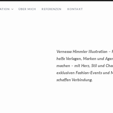
RATION
ÜBER MICH
REFERENZEN
KONTAKT
Vernessa Himmler Illustration – 
helfe Verlagen, Marken und Agen
machen – mit Herz, Stil und Char
exklusiven Fashion-Events und M
schaffen Verbindung.