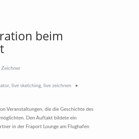
tration beim
t
rator
,
live sketching
,
live zeichnen
•
von Veranstaltungen, die die Geschichte des
möglichten. Den Auftakt bildete ein
rtner in der Fraport Lounge am Flughafen