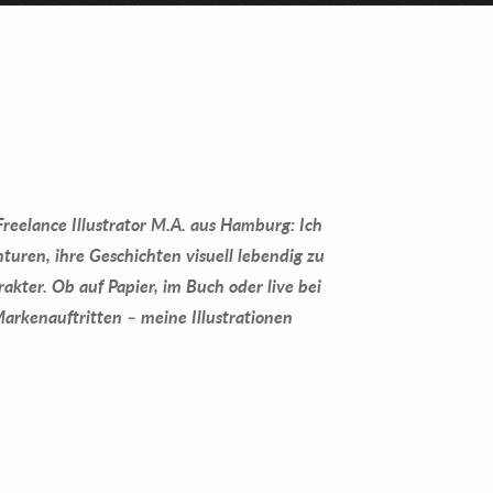
Freelance Illustrator M.A. aus Hamburg: Ich
turen, ihre Geschichten visuell lebendig zu
akter. Ob auf Papier, im Buch oder live bei
arkenauftritten – meine Illustrationen