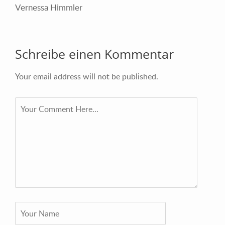
Vernessa Himmler
Schreibe einen Kommentar
Your email address will not be published.