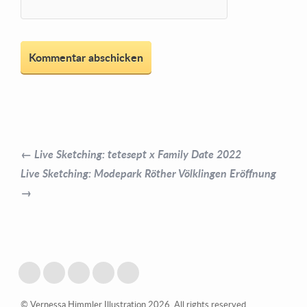
← Live Sketching: tetesept x Family Date 2022
Live Sketching: Modepark Röther Völklingen Eröffnung
→
© Vernessa Himmler Illustration 2026. All rights reserved.