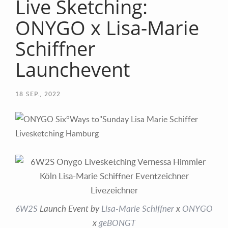
Live Sketching:
ONYGO x Lisa-Marie
Schiffner
Launchevent
18
SEP., 2022
6W2S
Launch Event by
Lisa-Marie Schiffner
x
ONYGO
x
geBONGT