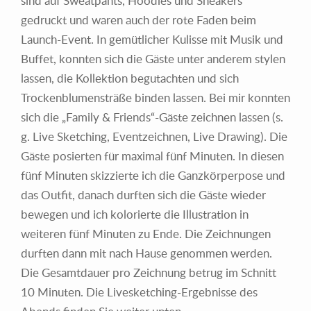
sind auf Sweatpants, Hoodies und Sneakers
gedruckt und waren auch der rote Faden beim
Launch-Event. In gemütlicher Kulisse mit Musik und
Buffet, konnten sich die Gäste unter anderem stylen
lassen, die Kollektion begutachten und sich
Trockenblumensträße binden lassen. Bei mir konnten
sich die „Family & Friends“-Gäste zeichnen lassen (s.
g. Live Sketching, Eventzeichnen, Live Drawing). Die
Gäste posierten für maximal fünf Minuten.
In diesen
fünf Minuten skizzierte ich die Ganzkörperpose und
das Outfit, danach durften sich die Gäste wieder
bewegen und ich kolorierte die Illustration in
weiteren fünf Minuten zu Ende
. Die Zeichnungen
durften dann mit nach Hause genommen werden.
Die Gesamtdauer pro Zeichnung betrug im Schnitt
10 Minuten. Die Livesketching-Ergebnisse des