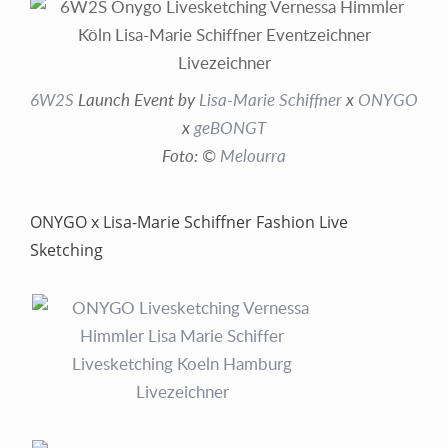
6W2S
Launch Event by
Lisa-Marie Schiffner
x
ONYGO
x
geBONGT
Foto: ©
Melourra
ONYGO x Lisa-Marie Schiffner Fashion Live
Sketching