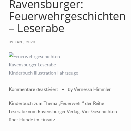
Ravensburger:
Feuerwehrgeschichten
– Leserabe
09
JAN., 2023
für
Kommentare deaktiviert
•
by Vernessa Himmler
Ravensburger:
Kinderbuch zum Thema „Feuerwehr“ der Reihe
Feuerwehrgeschichten
Leserabe vom Ravensburger Verlag. Vier Geschichten
–
über Hunde im Einsatz.
Leserabe